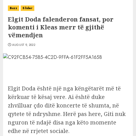
Buzz
Slider
Elgit Doda falenderon fansat, por
komenti i Kleas merr të gjithë
vëmendjen
AUGUST 9, 2022
Elgit Doda është një nga këngëtarët më të
kërkuar të kësaj vere. Ai është duke
zhvilluar çdo ditë koncerte të shumta, në
qytete të ndryshme. Herë pas here, Giti nuk
nguron të ndajë disa nga këto momente
edhe në rrjetet sociale.