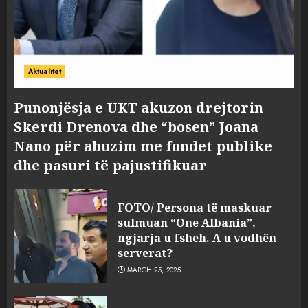
Aktualitet
Punonjësja e UKT akuzon drejtorin
Skerdi Drenova dhe “bosen” Joana
Nano për abuzim me fondet publike
dhe pasuri të pajustifikuar
FOTO/ Persona të maskuar
sulmuan “One Albania”,
ngjarja u fsheh. A u vodhën
serverat?
MARCH 25, 2025