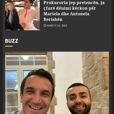
Prokuroria jep pretencën, ja
çfarë dënimi kërkon për
Mariela dhe Antonela
Berishën
MARCH 25, 2025
BUZZ