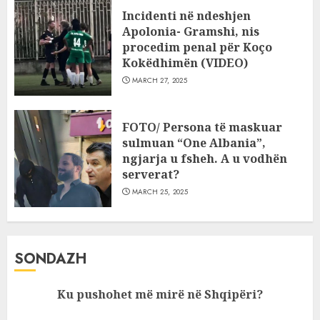
Incidenti në ndeshjen
Apolonia- Gramshi, nis
procedim penal për Koço
Kokëdhimën (VIDEO)
MARCH 27, 2025
FOTO/ Persona të maskuar
sulmuan “One Albania”,
ngjarja u fsheh. A u vodhën
serverat?
MARCH 25, 2025
SONDAZH
Ku pushohet më mirë në Shqipëri?