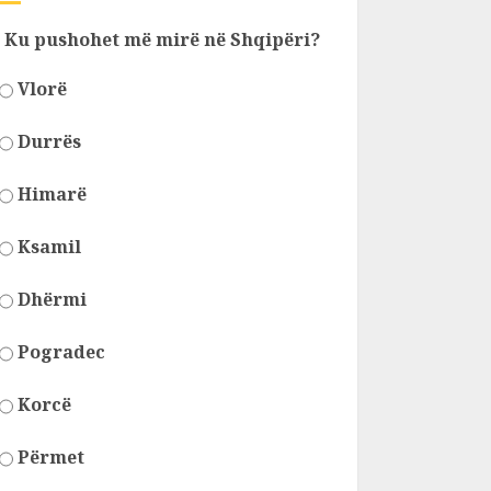
Ku pushohet më mirë në Shqipëri?
Vlorë
Durrës
Himarë
Ksamil
Dhërmi
Pogradec
Korcë
Përmet