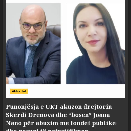
Aktualitet
Punonjësja e UKT akuzon drejtorin
Skerdi Drenova dhe “bosen” Joana
Nano për abuzim me fondet publike