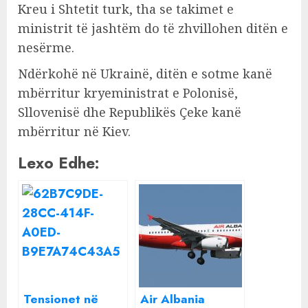
Kreu i Shtetit turk, tha se takimet e
ministrit të jashtëm do të zhvillohen ditën e
nesërme.
Ndërkohë në Ukrainë, ditën e sotme kanë
mbërritur kryeministrat e Polonisë,
Sllovenisë dhe Republikës Çeke kanë
mbërritur në Kiev.
Lexo Edhe:
Tensionet në
Air Albania