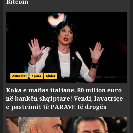
Bitcoin
Aktualitet
E jona
Slider
Koka e mafias italiane, 80 milion euro
në bankën shqiptare! Vendi, lavatriçe
e pastrimit të PARAVE të drogës