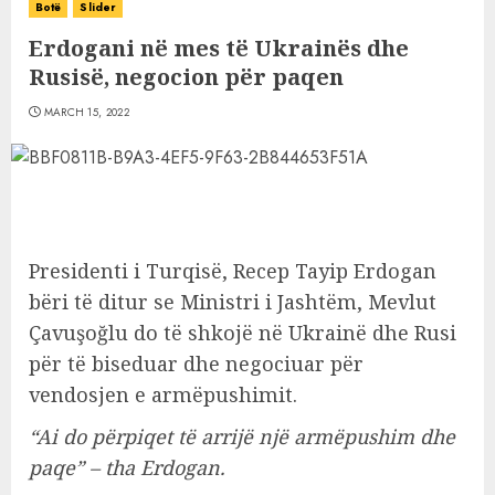
Botë
Slider
Erdogani në mes të Ukrainës dhe
Rusisë, negocion për paqen
MARCH 15, 2022
Presidenti i Turqisë, Recep Tayip Erdogan
bëri të ditur se Ministri i Jashtëm, Mevlut
Çavuşoğlu do të shkojë në Ukrainë dhe Rusi
për të biseduar dhe negociuar për
vendosjen e armëpushimit.
“Ai do përpiqet të arrijë një armëpushim dhe
paqe” – tha Erdogan.