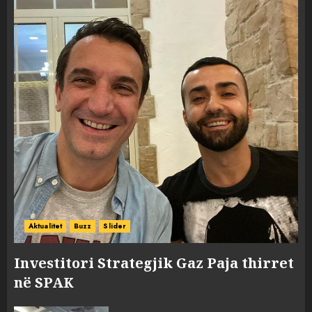
Aktualitet
Buzz
Slider
Investitori Strategjik Gaz Paja thirret
në SPAK