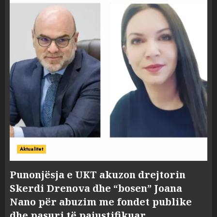
Aktualitet
Punonjësja e UKT akuzon drejtorin
Skerdi Drenova dhe “bosen” Joana
Nano për abuzim me fondet publike
dhe pasuri të pajustifikuar