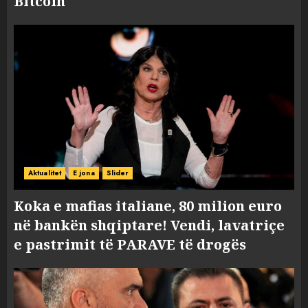
Bitcoin
Aktualitet
E jona
Slider
Koka e mafias italiane, 80 milion euro
në bankën shqiptare! Vendi, lavatriçe
e pastrimit të PARAVE të drogës