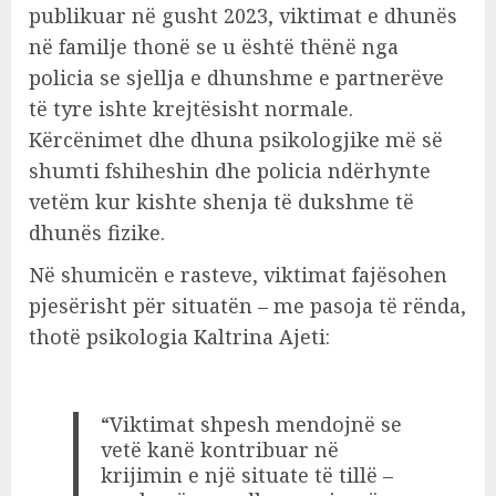
publikuar në gusht 2023, viktimat e dhunës
në familje thonë se u është thënë nga
policia se sjellja e dhunshme e partnerëve
të tyre ishte krejtësisht normale.
Kërcënimet dhe dhuna psikologjike më së
shumti fshiheshin dhe policia ndërhynte
vetëm kur kishte shenja të dukshme të
dhunës fizike.
Në shumicën e rasteve, viktimat fajësohen
pjesërisht për situatën – me pasoja të rënda,
thotë psikologia Kaltrina Ajeti:
“Viktimat shpesh mendojnë se
vetë kanë kontribuar në
krijimin e një situate të tillë –