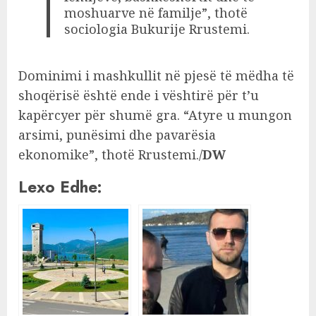
moshuarve në familje”, thotë
sociologia Bukurije Rrustemi.
Dominimi i mashkullit në pjesë të mëdha të
shoqërisë është ende i vështirë për t’u
kapërcyer për shumë gra. “Atyre u mungon
arsimi, punësimi dhe pavarësia
ekonomike”, thotë Rrustemi./
DW
Lexo Edhe: