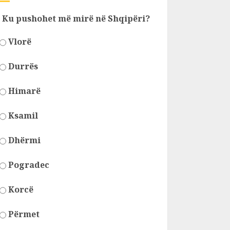
Ku pushohet më mirë në Shqipëri?
Vlorë
Durrës
Himarë
Ksamil
Dhërmi
Pogradec
Korcë
Përmet