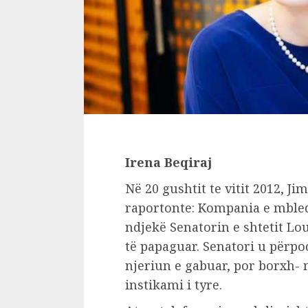
Irena Beqiraj
Në 20 gushtit te vitit 2012, 
raportonte: Kompania e mbledh
ndjekë Senatorin e shtetit Lo
të papaguar. Senatori u përpo
njeriun e gabuar, por borxh-
instikami i tyre.