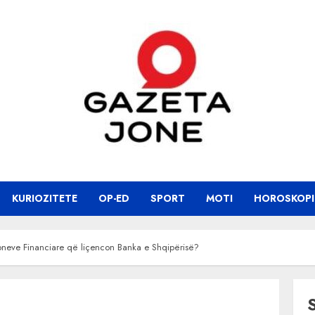
KURIOZITETE
OP-ED
SPORT
MOTI
HOROSKOPI
ioneve Financiare që liçencon Banka e Shqipërisë?