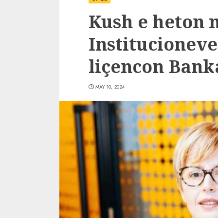
Kush e heton 
Institucioneve
liçencon Bank
MAY 10, 2024