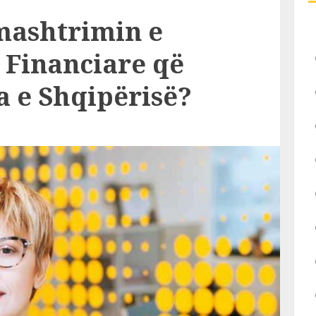
mashtrimin e
 Financiare që
a e Shqipërisë?