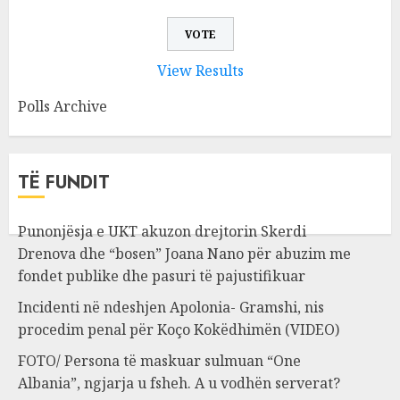
View Results
Polls Archive
TË FUNDIT
Punonjësja e UKT akuzon drejtorin Skerdi
Drenova dhe “bosen” Joana Nano për abuzim me
fondet publike dhe pasuri të pajustifikuar
Incidenti në ndeshjen Apolonia- Gramshi, nis
procedim penal për Koço Kokëdhimën (VIDEO)
FOTO/ Persona të maskuar sulmuan “One
Albania”, ngjarja u fsheh. A u vodhën serverat?