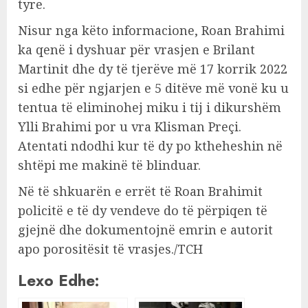
tyre.
Nisur nga këto informacione, Roan Brahimi
ka qenë i dyshuar për vrasjen e Brilant
Martinit dhe dy të tjerëve më 17 korrik 2022
si edhe për ngjarjen e 5 ditëve më vonë ku u
tentua të eliminohej miku i tij i dikurshëm
Ylli Brahimi por u vra Klisman Preçi.
Atentati ndodhi kur të dy po ktheheshin në
shtëpi me makinë të blinduar.
Në të shkuarën e errët të Roan Brahimit
policitë e të dy vendeve do të përpiqen të
gjejnë dhe dokumentojnë emrin e autorit
apo porositësit të vrasjes./TCH
Lexo Edhe: