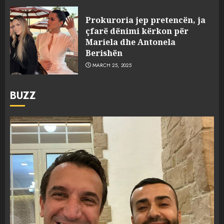
Prokuroria jep pretencën, ja
çfarë dënimi kërkon për
Mariela dhe Antonela
Berishën
MARCH 25, 2025
BUZZ