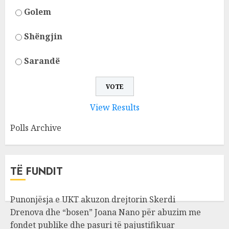
Golem
Shëngjin
Sarandë
View Results
Polls Archive
TË FUNDIT
Punonjësja e UKT akuzon drejtorin Skerdi
Drenova dhe “bosen” Joana Nano për abuzim me
fondet publike dhe pasuri të pajustifikuar