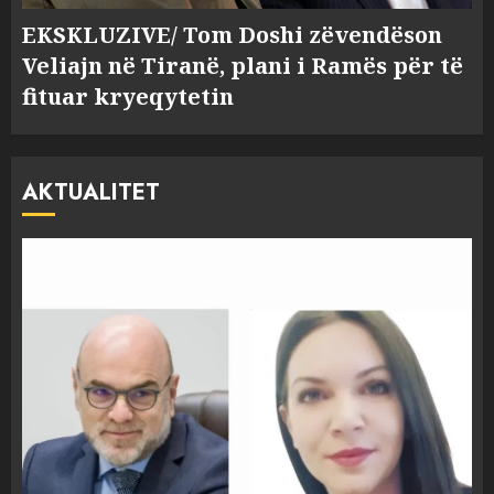
EKSKLUZIVE/ Tom Doshi zëvendëson
Veliajn në Tiranë, plani i Ramës për të
fituar kryeqytetin
AKTUALITET