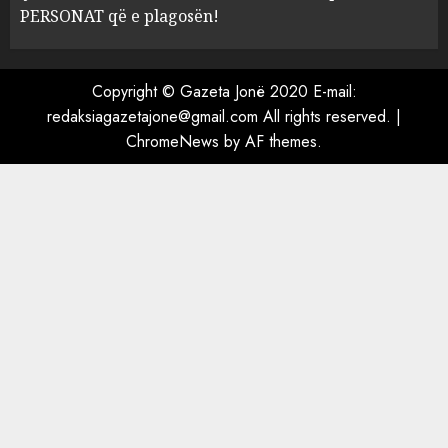
PERSONAT që e plagosën!
MARCH 25, 2025
Copyright © Gazeta Jonë 2020 E-mail:
redaksiagazetajone@gmail.com
All rights reserved.
|
ChromeNews
by AF themes.