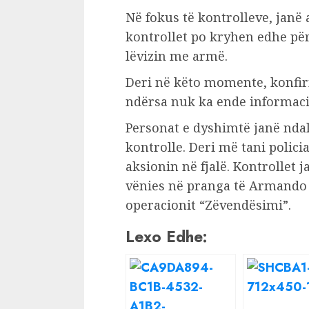
Në fokus të kontrolleve, janë
kontrollet po kryhen edhe pë
lëvizin me armë.
Deri në këto momente, konfir
ndërsa nuk ka ende informaci
Personat e dyshimtë janë ndal
kontrolle. Deri më tani polici
aksionin në fjalë. Kontrollet 
vënies në pranga të Armando 
operacionit “Zëvendësimi”.
Lexo Edhe: