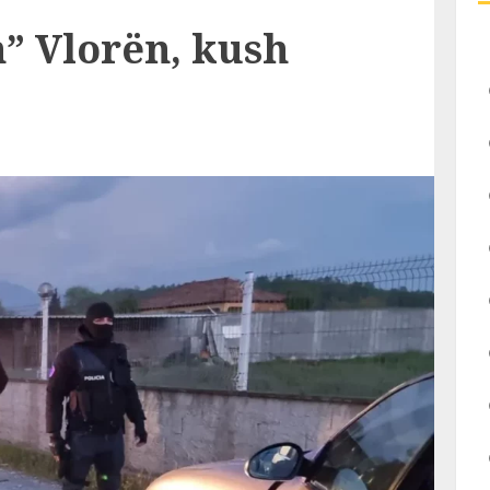
” Vlorën, kush