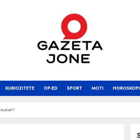
KURIOZITETE
OP-ED
SPORT
MOTI
HOROSKOPI
rkohet?!