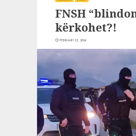
FNSH “blindon
kërkohet?!
FEBRUARY 22, 2024