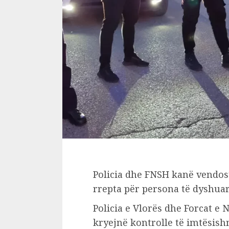
Policia dhe FNSH kanë vendosu
rrepta për persona të dyshua
Policia e Vlorës dhe Forcat e 
kryejnë kontrolle të imtësishm