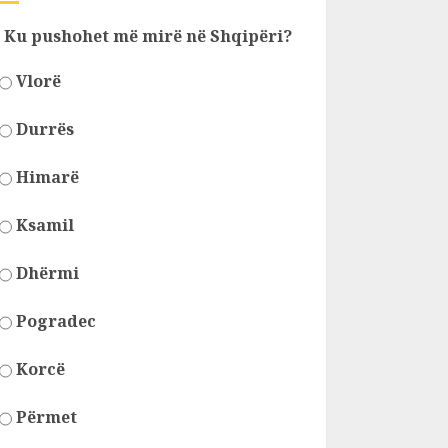
Ku pushohet më mirë në Shqipëri?
Vlorë
Durrës
Himarë
Ksamil
Dhërmi
Pogradec
Korcë
Përmet