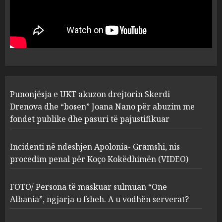
Punonjësja e UKT akuzon
drejtorin Skerdi Drenova dhe
“bosen” Joana Nano për
abuzim me fondet publike dhe
pasuri të pajustifikuar
1
JULY 24, 2025
Incidenti në ndeshjen
Punonjësja e UKT akuzon drejtorin Skerdi
Apolonia- Gramshi, nis
procedim penal për Koço
Drenova dhe “bosen” Joana Nano për abuzim me
Kokëdhimën (VIDEO)
fondet publike dhe pasuri të pajustifikuar
2
MARCH 27, 2025
Incidenti në ndeshjen Apolonia- Gramshi, nis
procedim penal për Koço Kokëdhimën (VIDEO)
FOTO/ Persona të maskuar
sulmuan “One Albania”,
ngjarja u fsheh. A u vodhën
FOTO/ Persona të maskuar sulmuan “One
serverat?
Albania”, ngjarja u fsheh. A u vodhën serverat?
3
MARCH 25, 2025