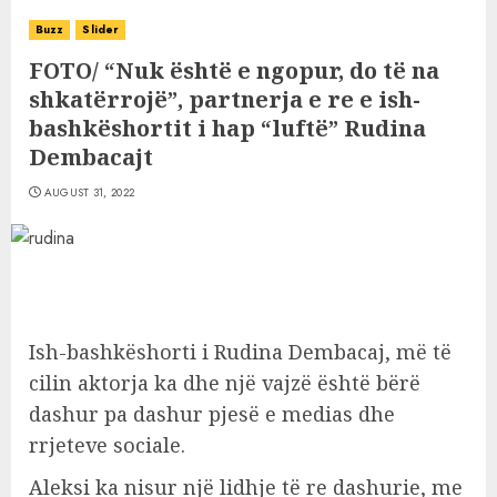
Buzz
Slider
FOTO/ “Nuk është e ngopur, do të na
shkatërrojë”, partnerja e re e ish-
bashkëshortit i hap “luftë” Rudina
Dembacajt
AUGUST 31, 2022
Ish-bashkëshorti i Rudina Dembacaj, më të
cilin aktorja ka dhe një vajzë është bërë
dashur pa dashur pjesë e medias dhe
rrjeteve sociale.
Aleksi ka nisur një lidhje të re dashurie, me