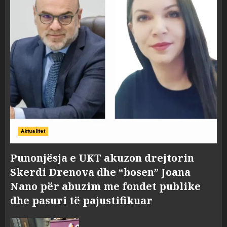
Aktualitet
Punonjësja e UKT akuzon drejtorin
Skerdi Drenova dhe “bosen” Joana
Nano për abuzim me fondet publike
dhe pasuri të pajustifikuar