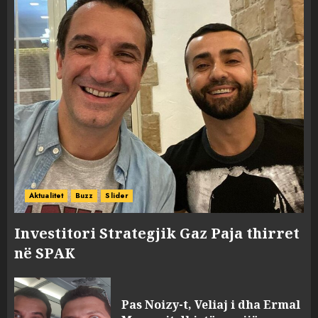
Aktualitet
Buzz
Slider
Investitori Strategjik Gaz Paja thirret
në SPAK
Pas Noizy-t, Veliaj i dha Ermal