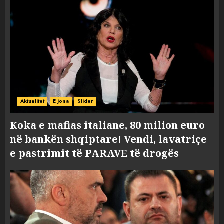
Aktualitet
E jona
Slider
Koka e mafias italiane, 80 milion euro
në bankën shqiptare! Vendi, lavatriçe
e pastrimit të PARAVE të drogës