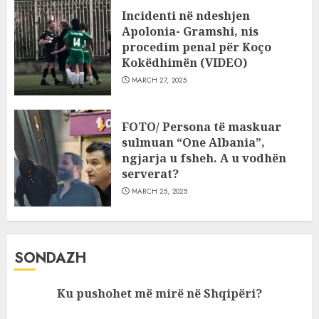
Incidenti në ndeshjen
Apolonia- Gramshi, nis
procedim penal për Koço
Kokëdhimën (VIDEO)
MARCH 27, 2025
FOTO/ Persona të maskuar
sulmuan “One Albania”,
ngjarja u fsheh. A u vodhën
serverat?
MARCH 25, 2025
SONDAZH
Ku pushohet më mirë në Shqipëri?