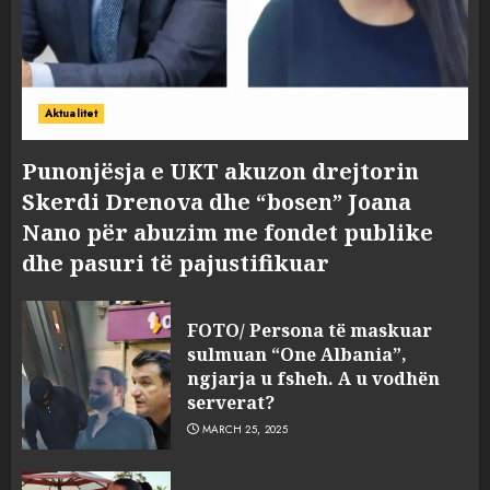
Aktualitet
Punonjësja e UKT akuzon drejtorin
Skerdi Drenova dhe “bosen” Joana
Nano për abuzim me fondet publike
dhe pasuri të pajustifikuar
FOTO/ Persona të maskuar
sulmuan “One Albania”,
ngjarja u fsheh. A u vodhën
serverat?
MARCH 25, 2025