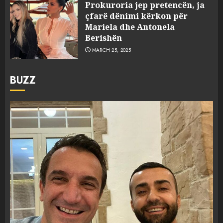
Prokuroria jep pretencën, ja
çfarë dënimi kërkon për
Mariela dhe Antonela
Berishën
MARCH 25, 2025
BUZZ