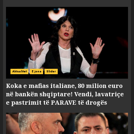
Aktualitet
E jona
Slider
Koka e mafias italiane, 80 milion euro
në bankën shqiptare! Vendi, lavatriçe
e pastrimit të PARAVE të drogës