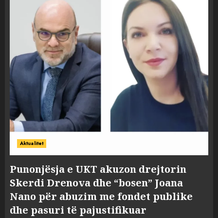
Aktualitet
Punonjësja e UKT akuzon drejtorin
Skerdi Drenova dhe “bosen” Joana
Nano për abuzim me fondet publike
dhe pasuri të pajustifikuar