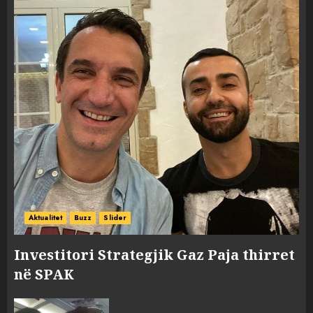
Aktualitet
Buzz
Slider
Investitori Strategjik Gaz Paja thirret
në SPAK