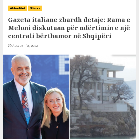
Aktualitet
Slider
Gazeta italiane zbardh detaje: Rama e
Meloni diskutuan për ndërtimin e një
centrali bërthamor në Shqipëri
AUGUST 15, 2023