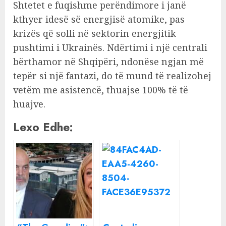
Shtetet e fuqishme perëndimore i janë
kthyer idesë së energjisë atomike, pas
krizës që solli në sektorin energjitik
pushtimi i Ukrainës. Ndërtimi i një centrali
bërthamor në Shqipëri, ndonëse ngjan më
tepër si një fantazi, do të mund të realizohej
vetëm me asistencë, thuajse 100% të të
huajve.
Lexo Edhe: