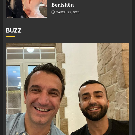
Berishën
MARCH 25, 2025
BUZZ