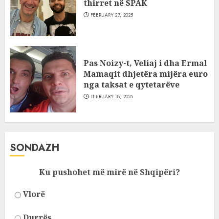
thirret në SPAK
FEBRUARY 27, 2025
Pas Noizy-t, Veliaj i dha Ermal
Mamaqit dhjetëra mijëra euro
nga taksat e qytetarëve
FEBRUARY 18, 2025
SONDAZH
Ku pushohet më mirë në Shqipëri?
Vlorë
Durrës