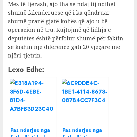
Mes të tjerash, ajo tha se ndaj tij ndihet
shumë falenderuese që i ka qëndruar
shumë pranë gjatë kohës që ajo u bë
operacion në tru. Kujtojmë që lidhja e
deputetes është përfolur shumë për faktin
se kishin një diferencë gati 20 vjeçare me
njëri-tjetrin.
Lexo Edhe:
Pas ndarjes nga
Pas ndarjes nga