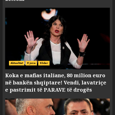
Aktualitet
E jona
Slider
Koka e mafias italiane, 80 milion euro
në bankën shqiptare! Vendi, lavatriçe
e pastrimit të PARAVE të drogës