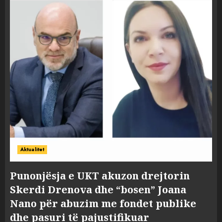
Aktualitet
Punonjësja e UKT akuzon drejtorin
Skerdi Drenova dhe “bosen” Joana
Nano për abuzim me fondet publike
dhe pasuri të pajustifikuar