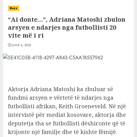
Buzz
“Ai donte…”, Adriana Matoshi zbulon
arsyen e ndarjes nga futbollisti 20
vite më i ri
JUNE 4, 2022
Aktorja Adriana Matoshi ka zbuluar së
fundmi arsyen e vërtetë të ndarjes nga
futbollisti afrikan, Keith Groeneveld. Në një
intervistë për mediat kosovare, aktorja dhe
deputetja tha se futbollisti dëshironte që të
krijonte një familje dhe të kishte fëmijë.