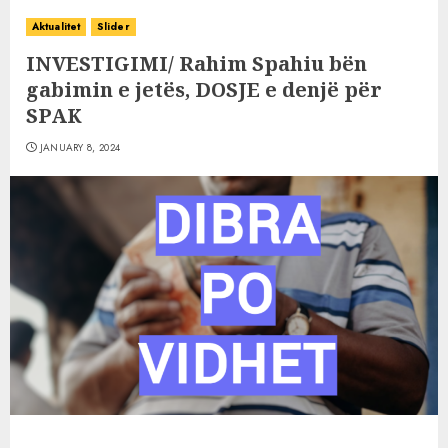
Aktualitet
Slider
INVESTIGIMI/ Rahim Spahiu bën
gabimin e jetës, DOSJE e denjë për
SPAK
JANUARY 8, 2024