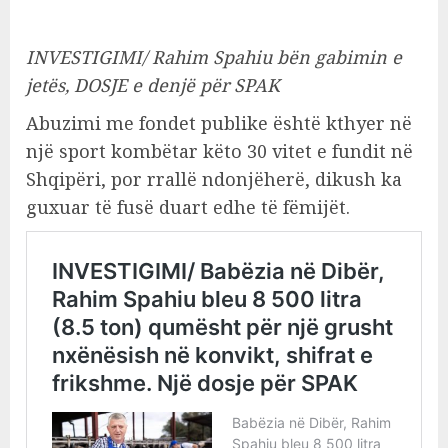
INVESTIGIMI/ Rahim Spahiu bën gabimin e
jetës, DOSJE e denjë për SPAK
Abuzimi me fondet publike është kthyer në
një sport kombëtar këto 30 vitet e fundit në
Shqipëri, por rrallë ndonjëherë, dikush ka
guxuar të fusë duart edhe të fëmijët.