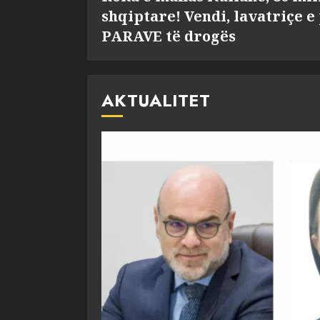
shqiptare! Vendi, lavatriçe e
PARAVE të drogës
AKTUALITET