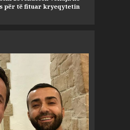
s për të fituar kryeqytetin