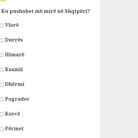
Ku pushohet më mirë në Shqipëri?
Vlorë
Durrës
Himarë
Ksamil
Dhërmi
Pogradec
Korcë
Përmet