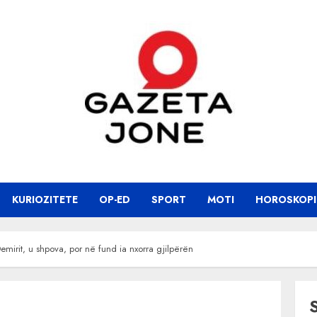
KURIOZITETE
OP-ED
SPORT
MOTI
HOROSKOPI
 Demirit, u shpova, por në fund ia nxorra gjilpërën