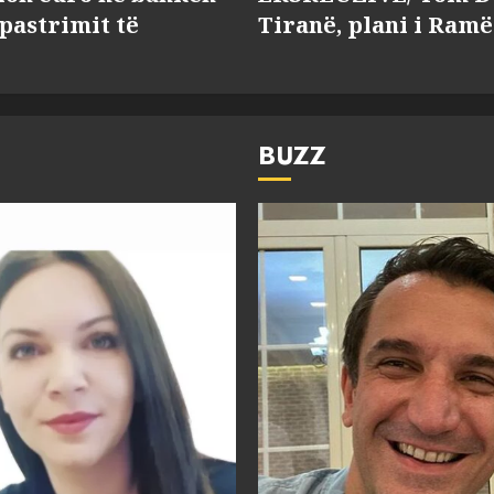
 pastrimit të
Tiranë, plani i Ramë
BUZZ