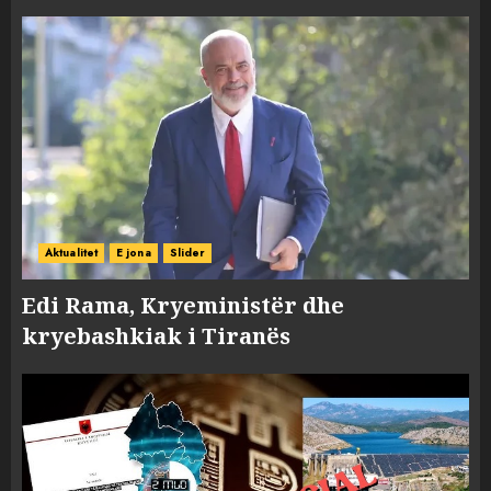
Aktualitet
E jona
Slider
Edi Rama, Kryeministër dhe
kryebashkiak i Tiranës