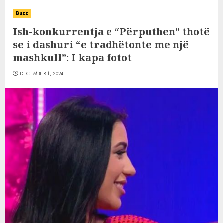
Buzz
Ish-konkurrentja e “Përputhen” thotë
se i dashuri “e tradhëtonte me një
mashkull”: I kapa fotot
DECEMBER 1, 2024