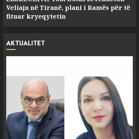
Veliajn në Tiranë, plani i Ramës për të
fituar kryeqytetin
AKTUALITET