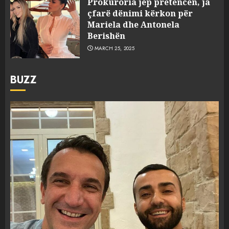
Prokuroria jep pretencën, ja
çfarë dënimi kërkon për
Mariela dhe Antonela
Berishën
MARCH 25, 2025
BUZZ