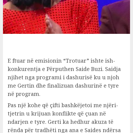
E ftuar në emisionin “Trotuar” ishte ish-
konkurentja e Përputhen Saide Buzi. Saidja
njihet nga programi i dashurisë ku u njoh
me Gertin dhe finalizuan dashurinë e tyre
në program.
Pas një kohe që çifti bashkëjetoi me njëri-
tjetrin u krijuan konflikte që çuan në
ndarjen e tyre. Gerti ka hedhur akuza të
rënda për tradhëti nga ana e Saides ndërsa