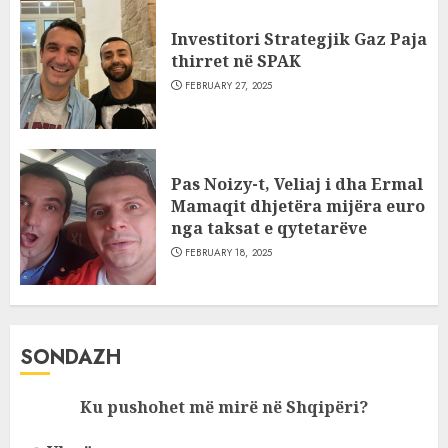
Investitori Strategjik Gaz Paja
thirret në SPAK
FEBRUARY 27, 2025
Pas Noizy-t, Veliaj i dha Ermal
Mamaqit dhjetëra mijëra euro
nga taksat e qytetarëve
FEBRUARY 18, 2025
SONDAZH
Ku pushohet më mirë në Shqipëri?