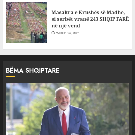
Masakra e Krushës së Madhe,
si serbët vranë 243 SHQIPTARË
në një vend
MARCH 25, 2025
BËMA SHQIPTARE