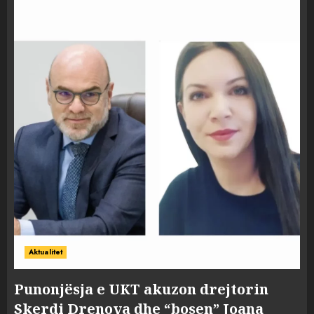
Aktualitet
Punonjësja e UKT akuzon drejtorin
Skerdi Drenova dhe “bosen” Joana