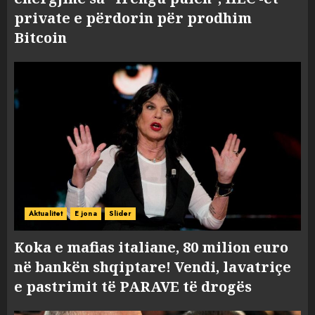
private e përdorin për prodhim
Bitcoin
Aktualitet
E jona
Slider
Koka e mafias italiane, 80 milion euro
në bankën shqiptare! Vendi, lavatriçe
e pastrimit të PARAVE të drogës