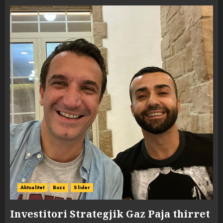
Aktualitet
Buzz
Slider
Investitori Strategjik Gaz Paja thirret