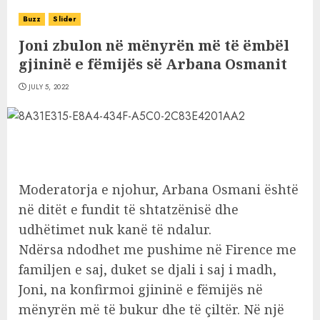
Buzz
Slider
Joni zbulon në mënyrën më të ëmbël
gjininë e fëmijës së Arbana Osmanit
JULY 5, 2022
Moderatorja e njohur, Arbana Osmani është
në ditët e fundit të shtatzënisë dhe
udhëtimet nuk kanë të ndalur.
Ndërsa ndodhet me pushime në Firence me
familjen e saj, duket se djali i saj i madh,
Joni, na konfirmoi gjininë e fëmijës në
mënyrën më të bukur dhe të çiltër. Në një