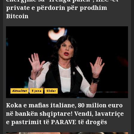
private e përdorin për prodhim
Bitcoin
Aktualitet
E jona
Slider
Koka e mafias italiane, 80 milion euro
në bankën shqiptare! Vendi, lavatriçe
e pastrimit të PARAVE të drogës