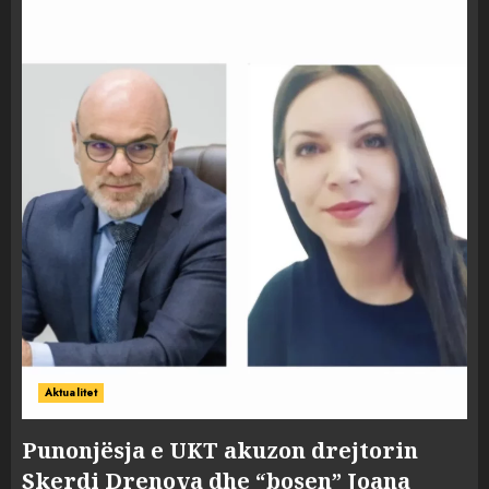
Aktualitet
Punonjësja e UKT akuzon drejtorin
Skerdi Drenova dhe “bosen” Joana