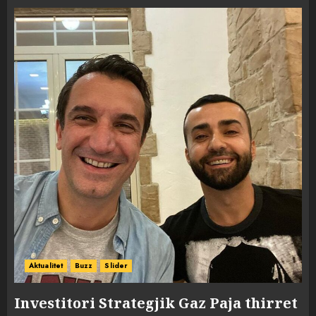
Aktualitet
Buzz
Slider
Investitori Strategjik Gaz Paja thirret