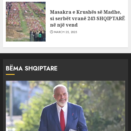
Masakra e Krushës së Madhe,
si serbët vranë 243 SHQIPTARË
në një vend
MARCH 25, 2025
BËMA SHQIPTARE