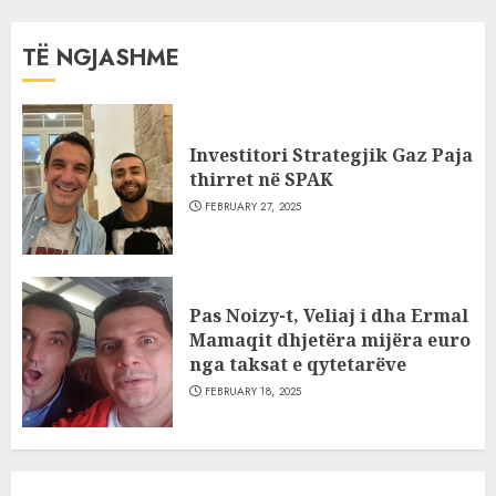
TË NGJASHME
Investitori Strategjik Gaz Paja
thirret në SPAK
FEBRUARY 27, 2025
Pas Noizy-t, Veliaj i dha Ermal
Mamaqit dhjetëra mijëra euro
nga taksat e qytetarëve
FEBRUARY 18, 2025