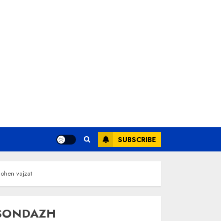
SUBSCRIBE
cohen vajzat
SONDAZH