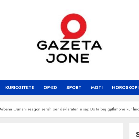
KURIOZITETE
OP-ED
SPORT
MOTI
HOROSKOPI
 Arbana Osmani reagon sërish për deklaratën e saj: Do ta bëj gjithmonë kur lin