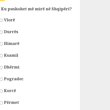
Ku pushohet më mirë në Shqipëri?
Vlorë
Durrës
Himarë
Ksamil
Dhërmi
Pogradec
Korcë
Përmet