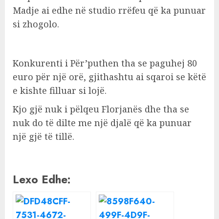
Madje ai edhe në studio rrëfeu që ka punuar
si zhogolo.
Konkurenti i Për’puthen tha se paguhej 80
euro për një orë, gjithashtu ai sqaroi se këtë
e kishte filluar si lojë.
Kjo gjë nuk i pëlqeu Florjanës dhe tha se
nuk do të dilte me një djalë që ka punuar
një gjë të tillë.
Lexo Edhe: