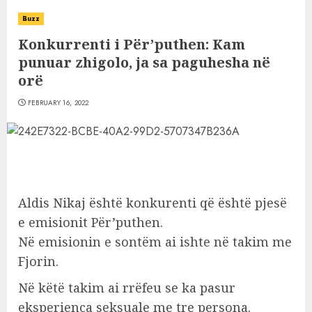
Buzz
Konkurrenti i Për’puthen: Kam
punuar zhigolo, ja sa paguhesha në
orë
FEBRUARY 16, 2022
Aldis Nikaj është konkurenti që është pjesë
e emisionit Për’puthen.
Në emisionin e sontëm ai ishte në takim me
Fjorin.
Në këtë takim ai rrëfeu se ka pasur
eksperienca seksuale me tre persona.