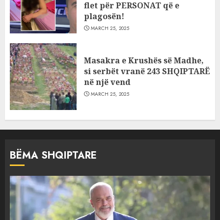
flet për PERSONAT që e
plagosën!
MARCH 25, 2025
Masakra e Krushës së Madhe,
si serbët vranë 243 SHQIPTARË
në një vend
MARCH 25, 2025
BËMA SHQIPTARE