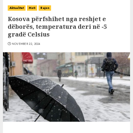
Aktualitet
Moti
Rajon
Kosova përfshihet nga reshjet e
dëborës, temperatura deri në -5
gradë Celsius
NOVEMBER 22, 2024