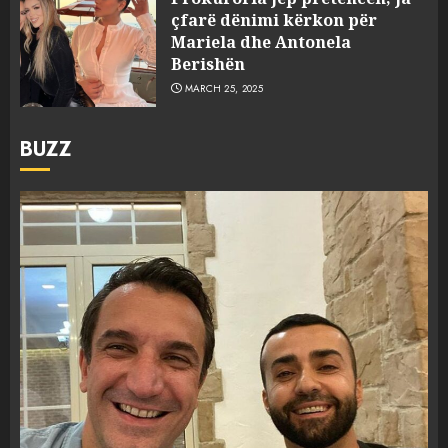
çfarë dënimi kërkon për
Mariela dhe Antonela
Berishën
MARCH 25, 2025
BUZZ