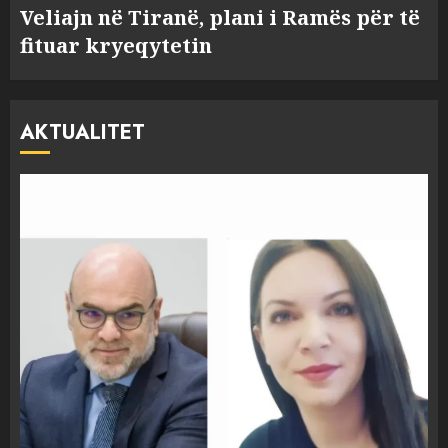
Veliajn në Tiranë, plani i Ramës për të
fituar kryeqytetin
AKTUALITET