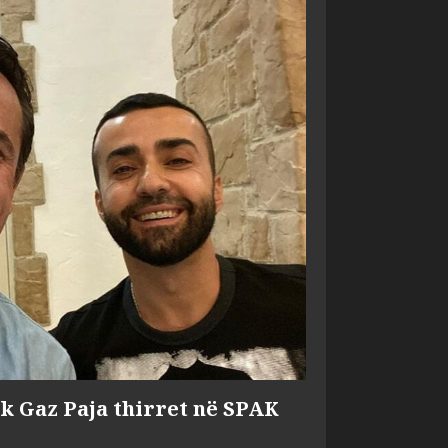
ik Gaz Paja thirret në SPAK