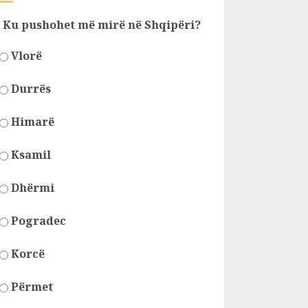
Ku pushohet më mirë në Shqipëri?
Vlorë
Durrës
Himarë
Ksamil
Dhërmi
Pogradec
Korcë
Përmet