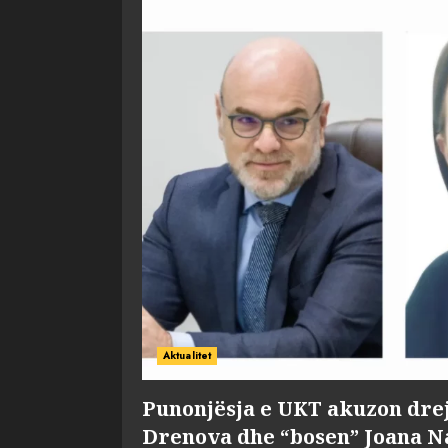
Aktualitet
Punonjësja e UKT akuzon dre
Drenova dhe “bosen” Joana 