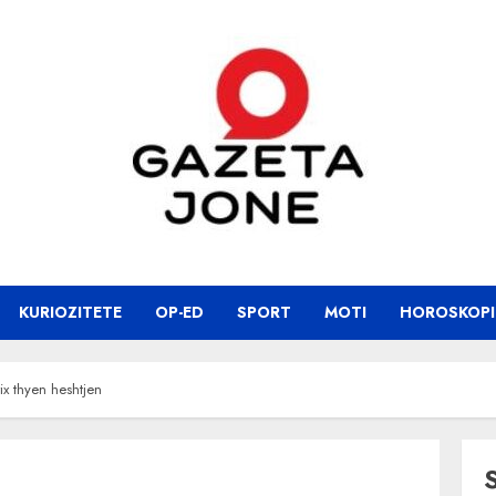
KURIOZITETE
OP-ED
SPORT
MOTI
HOROSKOPI
rix thyen heshtjen