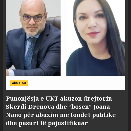
Aktualitet
Punonjësja e UKT akuzon drejtorin
Skerdi Drenova dhe “bosen” Joana
Nano për abuzim me fondet publike
dhe pasuri të pajustifikuar