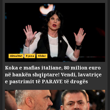
Aktualitet
E jona
Slider
Koka e mafias italiane, 80 milion euro
në bankën shqiptare! Vendi, lavatriçe
e pastrimit të PARAVE të drogës