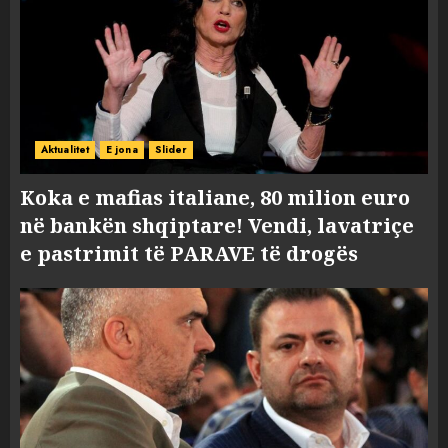
Aktualitet
E jona
Slider
Koka e mafias italiane, 80 milion euro
në bankën shqiptare! Vendi, lavatriçe
e pastrimit të PARAVE të drogës