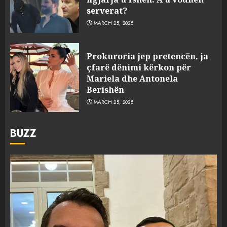
serverat?
MARCH 25, 2025
Prokuroria jep pretencën, ja
çfarë dënimi kërkon për
Mariela dhe Antonela
Berishën
MARCH 25, 2025
BUZZ