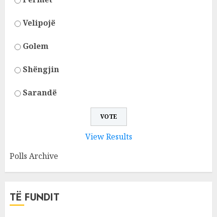
Velipojë
Golem
Shëngjin
Sarandë
View Results
Polls Archive
TË FUNDIT