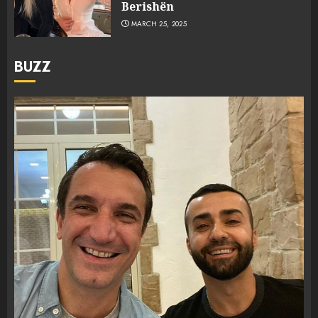
Berishën
MARCH 25, 2025
BUZZ