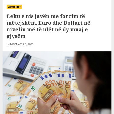
Aktualitet
Leku e nis javën me forcim të
mëtejshëm, Euro dhe Dollari në
nivelin më të ulët në dy muaj e
gjysëm
NOVEMBER 6, 2023