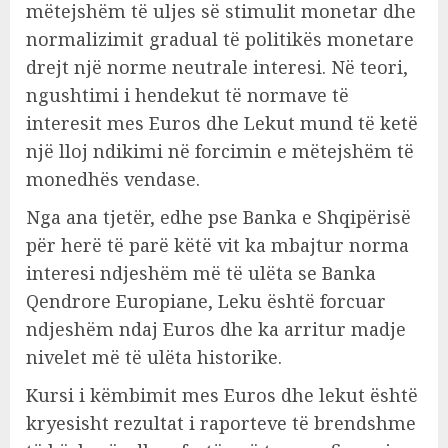
mëtejshëm të uljes së stimulit monetar dhe
normalizimit gradual të politikës monetare
drejt një norme neutrale interesi. Në teori,
ngushtimi i hendekut të normave të
interesit mes Euros dhe Lekut mund të ketë
një lloj ndikimi në forcimin e mëtejshëm të
monedhës vendase.
Nga ana tjetër, edhe pse Banka e Shqipërisë
për herë të parë këtë vit ka mbajtur norma
interesi ndjeshëm më të ulëta se Banka
Qendrore Europiane, Leku është forcuar
ndjeshëm ndaj Euros dhe ka arritur madje
nivelet më të ulëta historike.
Kursi i këmbimit mes Euros dhe lekut është
kryesisht rezultat i raporteve të brendshme