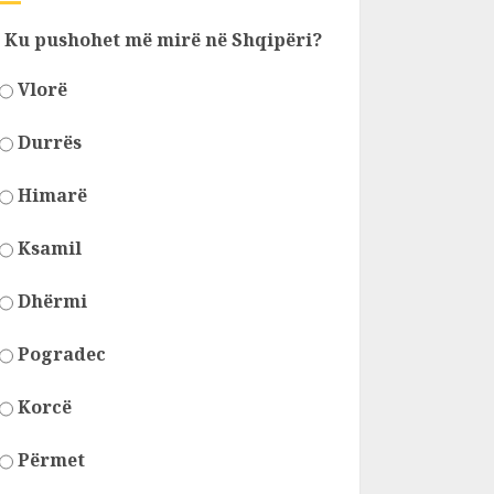
Ku pushohet më mirë në Shqipëri?
Vlorë
Durrës
Himarë
Ksamil
Dhërmi
Pogradec
Korcë
Përmet