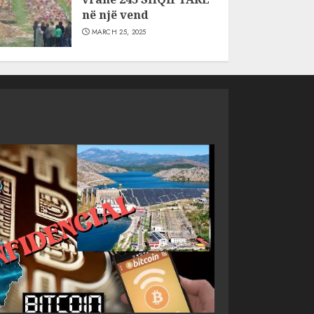
në një vend
MARCH 25, 2025