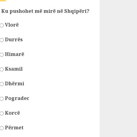
Ku pushohet më mirë në Shqipëri?
Vlorë
Durrës
Himarë
Ksamil
Dhërmi
Pogradec
Korcë
Përmet