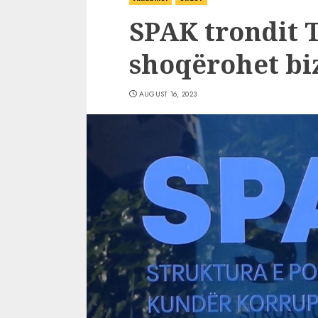
SPAK trondit 
shoqërohet bi
AUGUST 16, 2023