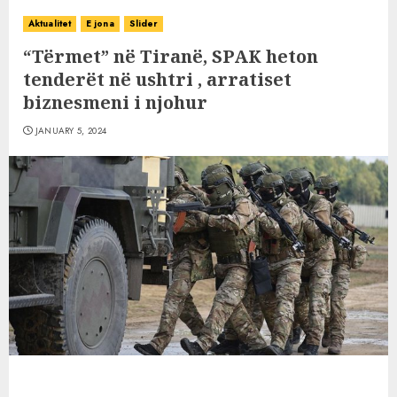
Aktualitet
E jona
Slider
“Tërmet” në Tiranë, SPAK heton
tenderët në ushtri , arratiset
biznesmeni i njohur
JANUARY 5, 2024