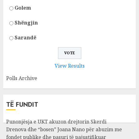
Golem
Shëngjin
Sarandë
View Results
Polls Archive
TË FUNDIT
Punonjësja e UKT akuzon drejtorin Skerdi
Drenova dhe “bosen” Joana Nano për abuzim me
fondet publike dhe pasuri të pajustifikuar