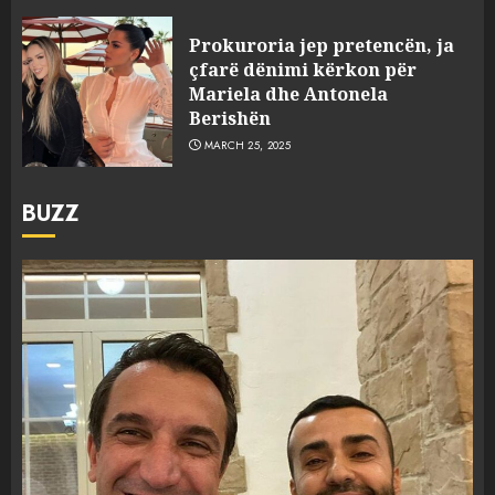
Prokuroria jep pretencën, ja
çfarë dënimi kërkon për
Mariela dhe Antonela
Berishën
MARCH 25, 2025
BUZZ