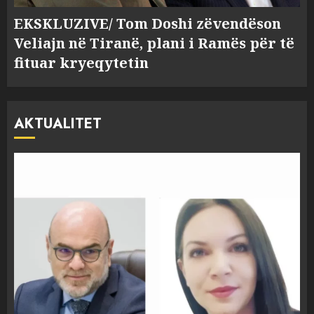
EKSKLUZIVE/ Tom Doshi zëvendëson
Veliajn në Tiranë, plani i Ramës për të
fituar kryeqytetin
AKTUALITET