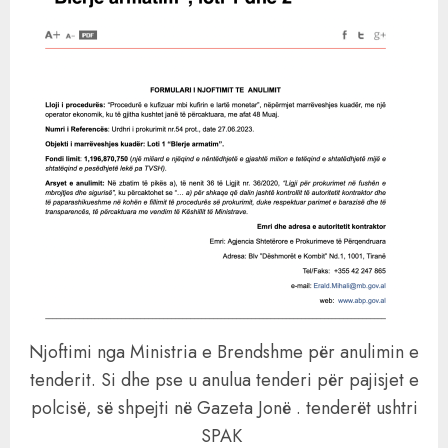
Njoftimi nga Ministria e Brendshme për anulimin e
tenderit. Si dhe pse u anulua tenderi për pajisjet e
polcisë, së shpejti në Gazeta Jonë . tenderët ushtri
SPAK