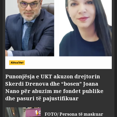
Aktualitet
Punonjësja e UKT akuzon drejtorin
Skerdi Drenova dhe “bosen” Joana
Nano për abuzim me fondet publike
dhe pasuri të pajustifikuar
FOTO/ Persona të maskuar