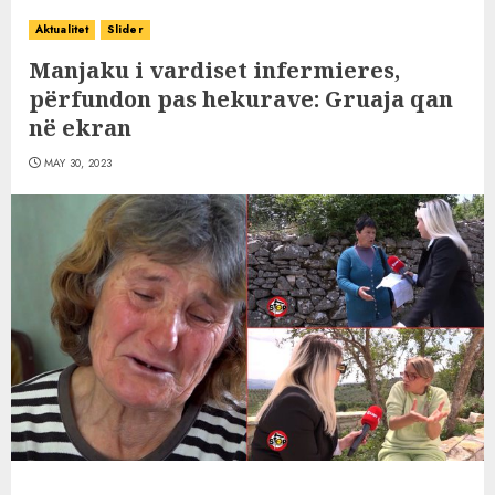
Aktualitet
Slider
Manjaku i vardiset infermieres,
përfundon pas hekurave: Gruaja qan
në ekran
MAY 30, 2023