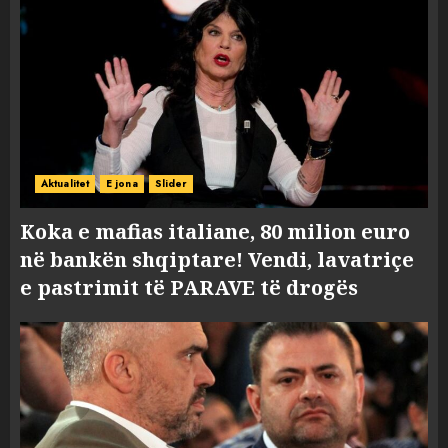
Aktualitet
E jona
Slider
Koka e mafias italiane, 80 milion euro
në bankën shqiptare! Vendi, lavatriçe
e pastrimit të PARAVE të drogës