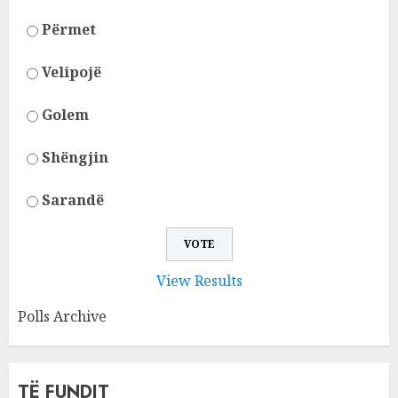
Përmet
Velipojë
Golem
Shëngjin
Sarandë
View Results
Polls Archive
TË FUNDIT