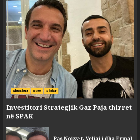
Aktualitet
Buzz
Slider
Investitori Strategjik Gaz Paja thirret
në SPAK
Pas Noizy-t, Veliaj i dha Ermal