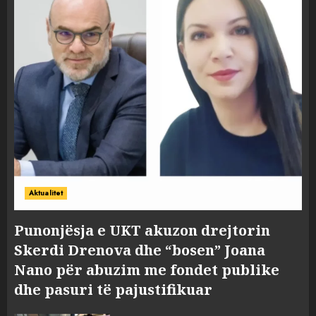
Aktualitet
Punonjësja e UKT akuzon drejtorin
Skerdi Drenova dhe “bosen” Joana
Nano për abuzim me fondet publike
dhe pasuri të pajustifikuar