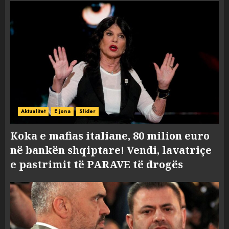
Aktualitet
E jona
Slider
Koka e mafias italiane, 80 milion euro
në bankën shqiptare! Vendi, lavatriçe
e pastrimit të PARAVE të drogës