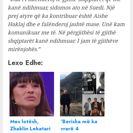
kanë ndihmuar, sidomos ato në Suedi. Një
prej atyre që ka kontribuar është Aishe
Haklaj dhe e falënderoj jashtë mase. Unë kam
komunikuar me të. Në përgjithësi të gjithë
shqiptarët kanë ndihmuar. I jam të gjithëve
mirënjohës.”
Lexo Edhe:
Mes lotësh,
‘Berisha më ka
Zhaklin Lekatari
vrarë 4