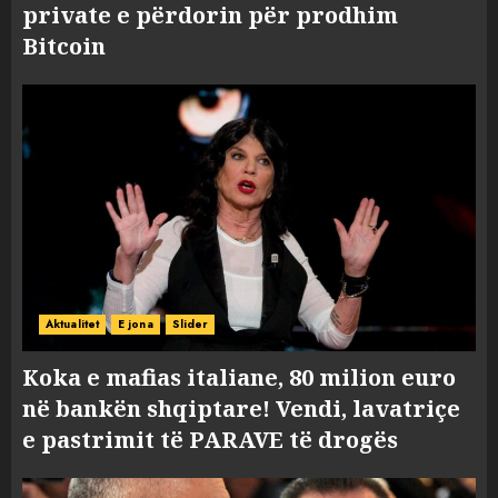
private e përdorin për prodhim
Bitcoin
Aktualitet
E jona
Slider
Koka e mafias italiane, 80 milion euro
në bankën shqiptare! Vendi, lavatriçe
e pastrimit të PARAVE të drogës