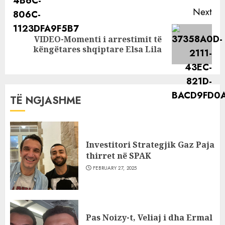
Next
VIDEO-Momenti i arrestimit të
Next
këngëtares shqiptare Elsa Lila
post:
TË NGJASHME
Investitori Strategjik Gaz Paja
thirret në SPAK
FEBRUARY 27, 2025
Pas Noizy-t, Veliaj i dha Ermal