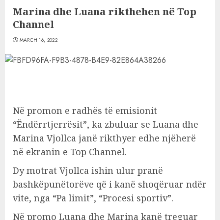
Marina dhe Luana rikthehen në Top
Channel
MARCH 16, 2022
Në promon e radhës të emisionit
“Ëndërrtjerrësit”, ka zbuluar se Luana dhe
Marina Vjollca janë rikthyer edhe njëherë
në ekranin e Top Channel.
Dy motrat Vjollca ishin ulur pranë
bashkëpunëtorëve që i kanë shoqëruar ndër
vite, nga “Pa limit”, “Procesi sportiv”.
Në promo Luana dhe Marina kanë treguar