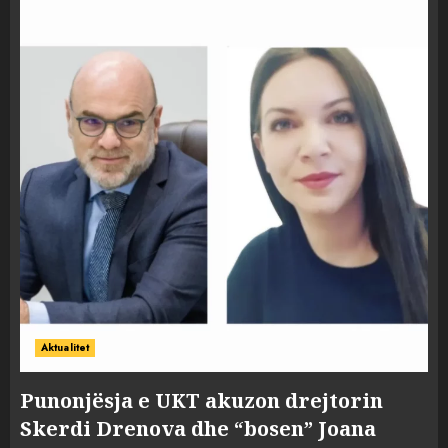
Aktualitet
Punonjësja e UKT akuzon drejtorin
Skerdi Drenova dhe “bosen” Joana