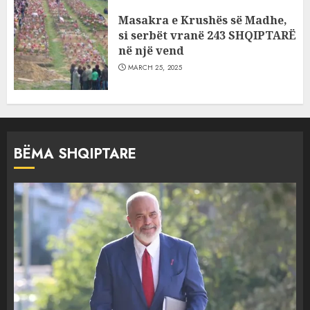
Masakra e Krushës së Madhe,
si serbët vranë 243 SHQIPTARË
në një vend
MARCH 25, 2025
BËMA SHQIPTARE