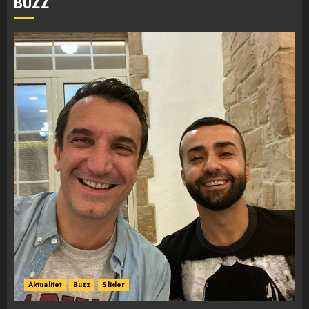
BUZZ
Aktualitet
Buzz
Slider