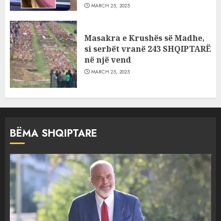
MARCH 25, 2025
Masakra e Krushës së Madhe,
si serbët vranë 243 SHQIPTARË
në një vend
MARCH 25, 2025
BËMA SHQIPTARE