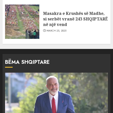
Masakra e Krushës së Madhe,
si serbët vranë 243 SHQIPTARË
në një vend
MARCH 25, 2025
BËMA SHQIPTARE