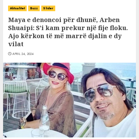
Aktualitet
Buzz
Slider
Maya e denoncoi për dhunë, Arben
Shuaipi: S’i kam prekur një fije floku.
Ajo kërkon të më marrë djalin e dy
vilat
APRIL 24, 2024