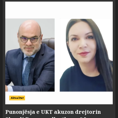
Aktualitet
Punonjësja e UKT akuzon drejtorin