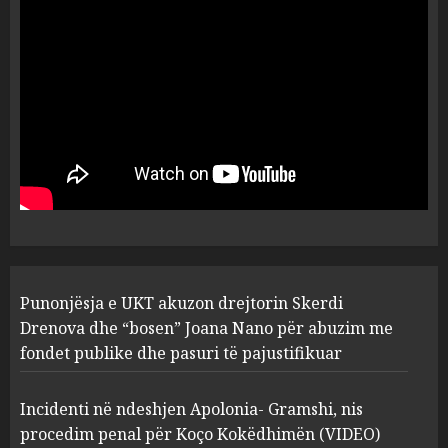
dëshmia e Nuredin Dumanit
flet për PERSONAT që e
plagosën!
5
MARCH 25, 2025
Punonjësja e UKT akuzon
drejtorin Skerdi Drenova dhe
“bosen” Joana Nano për
abuzim me fondet publike dhe
pasuri të pajustifikuar
1
JULY 24, 2025
Incidenti në ndeshjen
Punonjësja e UKT akuzon drejtorin Skerdi
Apolonia- Gramshi, nis
procedim penal për Koço
Drenova dhe “bosen” Joana Nano për abuzim me
Kokëdhimën (VIDEO)
fondet publike dhe pasuri të pajustifikuar
2
MARCH 27, 2025
Incidenti në ndeshjen Apolonia- Gramshi, nis
procedim penal për Koço Kokëdhimën (VIDEO)
FOTO/ Persona të maskuar