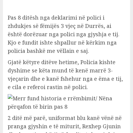
Pas 8 ditësh nga deklarimi në polici i
zhdukjes së fëmijës 3 vjeç në Durrës, ai
është dorëzuar nga polici nga gjyshja e tij.
Kjo e fundit ishte shpallur në kërkim nga
policia bashkë me vëllain e saj.
Gjatë këtyre ditëve hetime, Policia kishte
dyshime se këta mund të kenë marrë 3-
vjeçarin dhe e kanë fshehur nga e ëma e tij,
e cila e referoi rastin në polici.
2 ditë më parë, uniformat blu kanë vënë në
pranga gjyshin e të miturit, Rexhep Gjunin