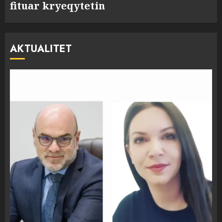
fituar kryeqytetin
AKTUALITET