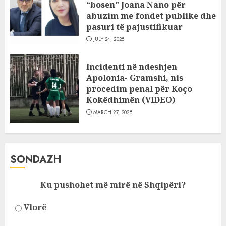
“bosen” Joana Nano për
abuzim me fondet publike dhe
pasuri të pajustifikuar
JULY 24, 2025
Incidenti në ndeshjen
Apolonia- Gramshi, nis
procedim penal për Koço
Kokëdhimën (VIDEO)
MARCH 27, 2025
SONDAZH
Ku pushohet më mirë në Shqipëri?
Vlorë