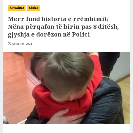
Aktualitet
Slider
Merr fund historia e rrëmbimit/
Nëna përqafon të birin pas 8 ditësh,
gjyshja e dorëzon në Polici
APRIL 20, 2024