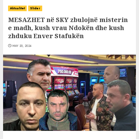
Aktualitet
Slider
MESAZHET në SKY zbulojnë misterin
e madh, kush vrau Ndokën dhe kush
zhduku Enver Stafukën
MAY 20, 2024