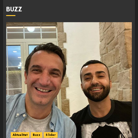
BUZZ
Aktualitet
Buzz
Slider