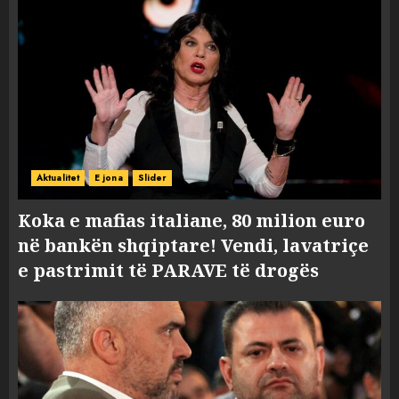
Aktualitet
E jona
Slider
Koka e mafias italiane, 80 milion euro
në bankën shqiptare! Vendi, lavatriçe
e pastrimit të PARAVE të drogës