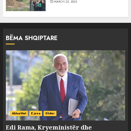
MARCH 25, 2025
BËMA SHQIPTARE
Aktualitet
E jona
Slider
Edi Rama, Kryeministër dhe