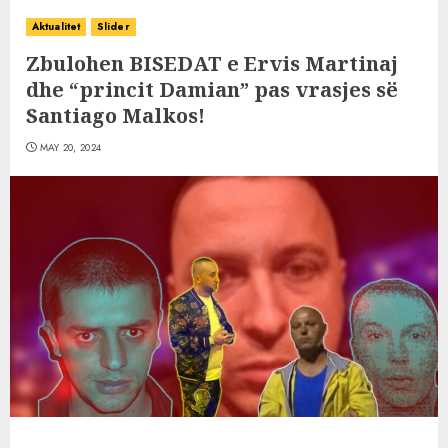
Aktualitet
Slider
Zbulohen BISEDAT e Ervis Martinaj
dhe “princit Damian” pas vrasjes së
Santiago Malkos!
MAY 20, 2024