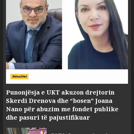
Aktualitet
Punonjësja e UKT akuzon drejtorin
Skerdi Drenova dhe “bosen” Joana
Nano për abuzim me fondet publike
dhe pasuri të pajustifikuar