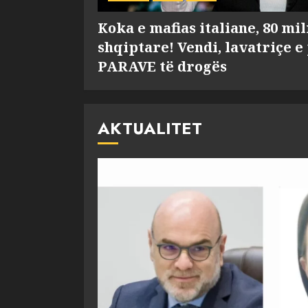
Koka e mafias italiane, 80 mi
shqiptare! Vendi, lavatriçe e
PARAVE të drogës
AKTUALITET