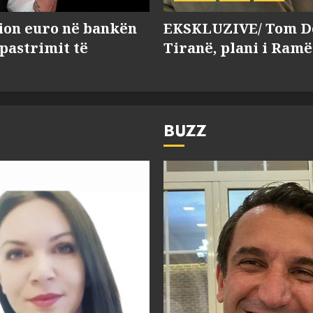
lion euro në bankën
EKSKLUZIVE/ Tom Do
 pastrimit të
Tiranë, plani i Ramë
BUZZ