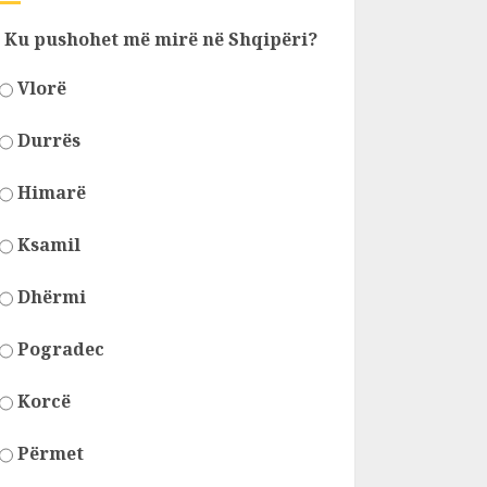
Ku pushohet më mirë në Shqipëri?
Vlorë
Durrës
Himarë
Ksamil
Dhërmi
Pogradec
Korcë
Përmet