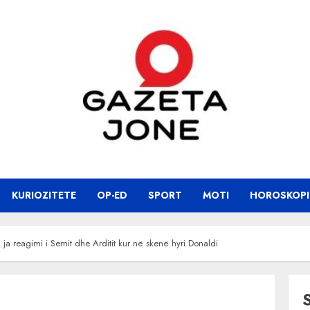
KURIOZITETE
OP-ED
SPORT
MOTI
HOROSKOPI
ja reagimi i Semit dhe Arditit kur në skenë hyri Donaldi