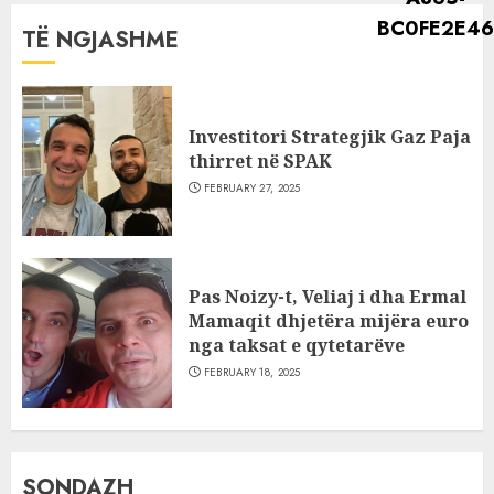
TË NGJASHME
Investitori Strategjik Gaz Paja
thirret në SPAK
FEBRUARY 27, 2025
Pas Noizy-t, Veliaj i dha Ermal
Mamaqit dhjetëra mijëra euro
nga taksat e qytetarëve
FEBRUARY 18, 2025
SONDAZH