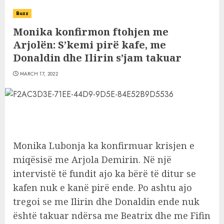
Buzz
Monika konfirmon ftohjen me
Arjolën: S’kemi pirë kafe, me
Donaldin dhe Ilirin s’jam takuar
MARCH 17, 2022
Monika Lubonja ka konfirmuar krisjen e
miqësisë me Arjola Demirin. Në një
intervistë të fundit ajo ka bërë të ditur se
kafen nuk e kanë pirë ende. Po ashtu ajo
tregoi se me Ilirin dhe Donaldin ende nuk
është takuar ndërsa me Beatrix dhe me Fifin