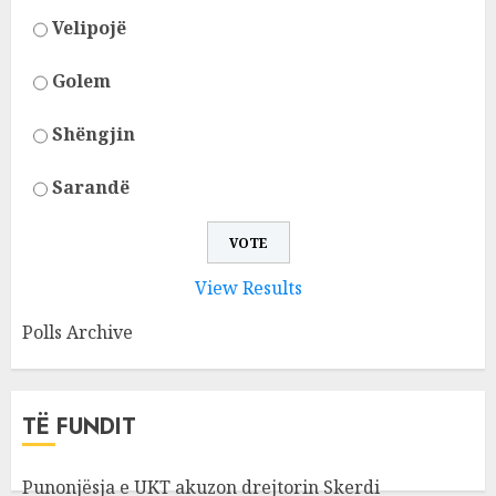
Velipojë
Golem
Shëngjin
Sarandë
View Results
Polls Archive
TË FUNDIT
Punonjësja e UKT akuzon drejtorin Skerdi