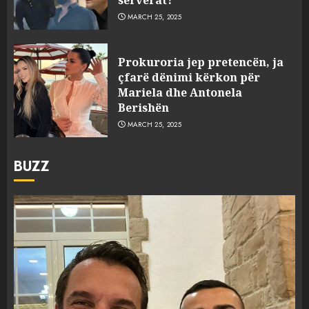
MARCH 25, 2025
Prokuroria jep pretencën, ja
çfarë dënimi kërkon për
Mariela dhe Antonela
Berishën
MARCH 25, 2025
BUZZ