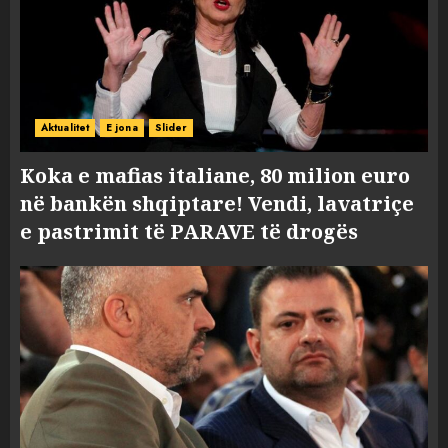
Aktualitet
E jona
Slider
Koka e mafias italiane, 80 milion euro
në bankën shqiptare! Vendi, lavatriçe
e pastrimit të PARAVE të drogës