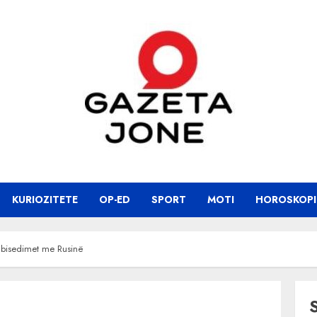
KURIOZITETE
OP-ED
SPORT
MOTI
HOROSKOPI
n bisedimet me Rusinë