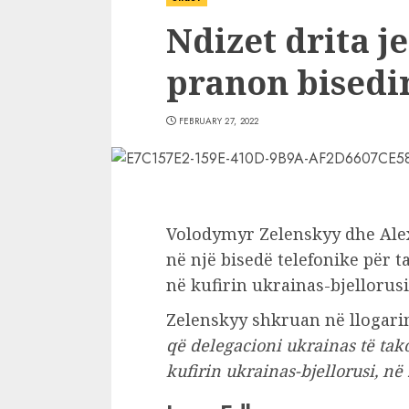
Ndizet drita j
pranon bisedi
FEBRUARY 27, 2022
Volodymyr Zelenskyy dhe Al
në një bisedë telefonike për 
në kufirin ukrainas-bjellorusi
Zelenskyy shkruan në llogarin
që delegacioni ukrainas të tak
kufirin ukrainas-bjellorusi, në