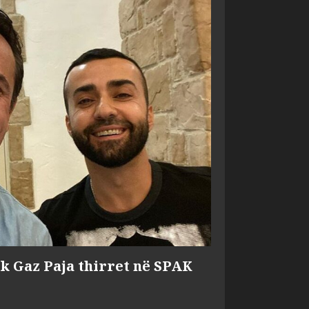
ik Gaz Paja thirret në SPAK