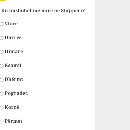
Ku pushohet më mirë në Shqipëri?
Vlorë
Durrës
Himarë
Ksamil
Dhërmi
Pogradec
Korcë
Përmet