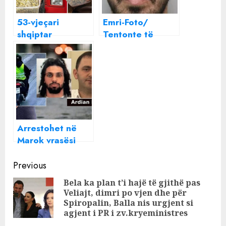
53-vjeçari
Emri-Foto/
shqiptar
Tentonte të
arrestohet në
mblidhte para
Angli, u kap me
për të paguar
çaj mali me vete
borxhin,
arrestohet në
‘shtëpinë e barit’
në Angli i riu
shqiptar
Arrestohet në
Marok vrasësi
portugez i
Continue
biznesmenit
Previous
Ardian Nikulaj
Reading
Bela ka plan t’i hajë të gjithë pas
Veliajt, dimri po vjen dhe për
Pre
Spiropalin, Balla nis urgjent si
pos
agjent i PR i zv.kryeministres