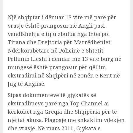
Një shqiptar i dënuar 13 vite më parë për
vrasje është prangosur në Angli pasi
vendfshehja e tij u zbulua nga Interpol
Tirana dhe Drejtoria për Marrëdhëniet
Ndërkombëtare në Policinë e Shtetit.
Pëllumb Lleshi i dënuar me 13 vite burg në
mungesë është prangosur për qëllim
ekstradimi në Shqipëri në zonën e Kent në
Jug të Anglisë.
Sipas dokumenteve të gjykatës së
ekstradimeve parë nga Top Channel ai
kërkohet nga Greqia dhe Shqipëria për të
njëjtat akuza. Plagosje me shkaktim vdekjen
dhe vrasje. Në mars 2011, Gjykata e