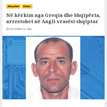
Aktualitet
Slider
Në kërkim nga Greqia dhe Shqipëria,
arrestohet në Angli vrasësi shqiptar
DECEMBER 12, 2024