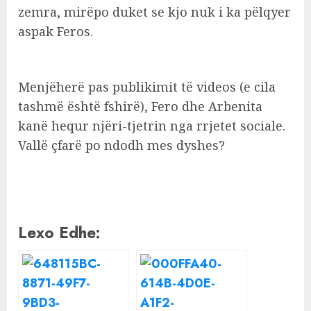
zemra, mirëpo duket se kjo nuk i ka pëlqyer
aspak Feros.
Menjëherë pas publikimit të videos (e cila
tashmë është fshirë), Fero dhe Arbenita
kanë hequr njëri-tjetrin nga rrjetet sociale.
Vallë çfarë po ndodh mes dyshes?
Lexo Edhe: