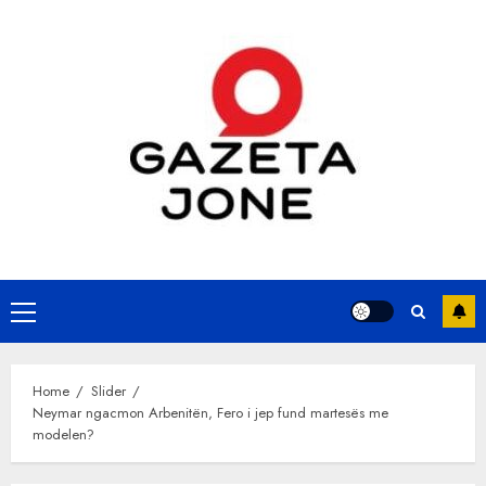
Skip
to
content
Primary
Menu
Home
Slider
Neymar ngacmon Arbenitën, Fero i jep fund martesës me
modelen?