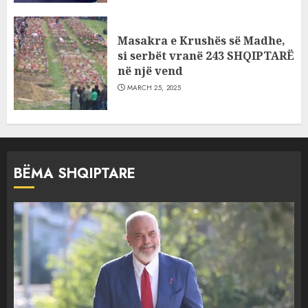
Masakra e Krushës së Madhe,
si serbët vranë 243 SHQIPTARË
në një vend
MARCH 25, 2025
BËMA SHQIPTARE