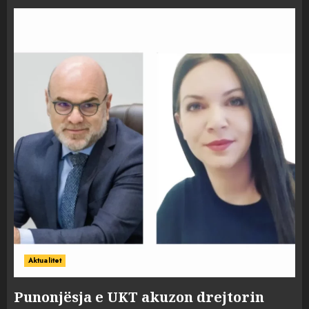
Aktualitet
Punonjësja e UKT akuzon drejtorin