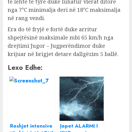
të lehtë të tyre duke luhatur vlerat ditore
nga 7°C minimalja deri në 18°C maksimalja
në rang vendi.
Era do të fryjë e fortë duke arritur
shpejtësinë maksimale mbi 65 km/h nga
drejtimi Jugor – Jugperëndimor duke
krijuar në brigjet detare dallgëzim 5 ballë.
Lexo Edhe:
Reshjet intensive
Jepet ALARMI I