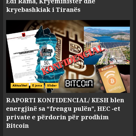
Edi Rama, Kryeministër dhe
kryebashkiak i Tiranës
Aktualitet
E jona
Slider
RAPORTI KONFIDENCIAL/ KESH blen
energjinë sa “frengu pulën”, HEC -et
private e përdorin për prodhim
Bitcoin