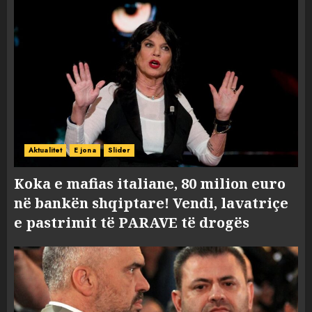
Aktualitet
E jona
Slider
Koka e mafias italiane, 80 milion euro
në bankën shqiptare! Vendi, lavatriçe
e pastrimit të PARAVE të drogës