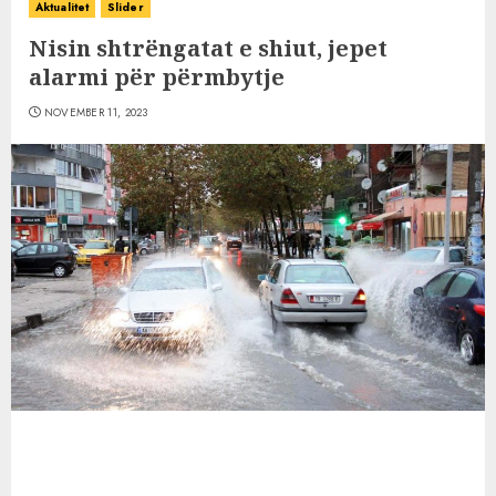
Aktualitet
Slider
Nisin shtrëngatat e shiut, jepet
alarmi për përmbytje
NOVEMBER 11, 2023