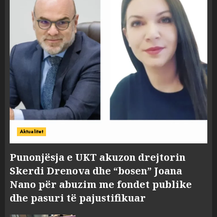
Aktualitet
Punonjësja e UKT akuzon drejtorin
Skerdi Drenova dhe “bosen” Joana
Nano për abuzim me fondet publike
dhe pasuri të pajustifikuar