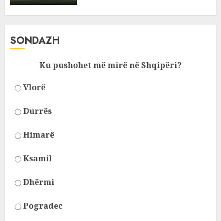
SONDAZH
Ku pushohet më mirë në Shqipëri?
Vlorë
Durrës
Himarë
Ksamil
Dhërmi
Pogradec