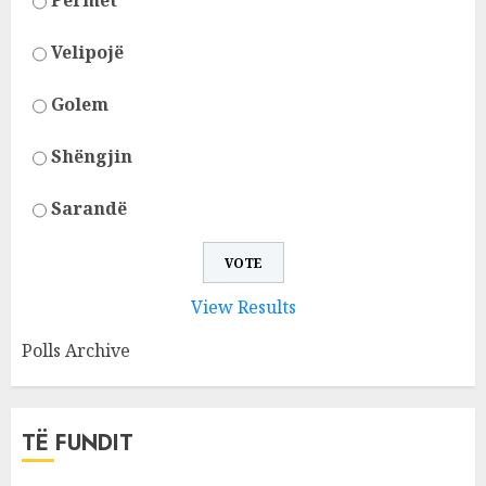
Përmet
Velipojë
Golem
Shëngjin
Sarandë
View Results
Polls Archive
TË FUNDIT