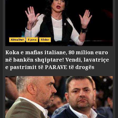
Aktualitet
E jona
Slider
Koka e mafias italiane, 80 milion euro
në bankën shqiptare! Vendi, lavatriçe
e pastrimit të PARAVE të drogës