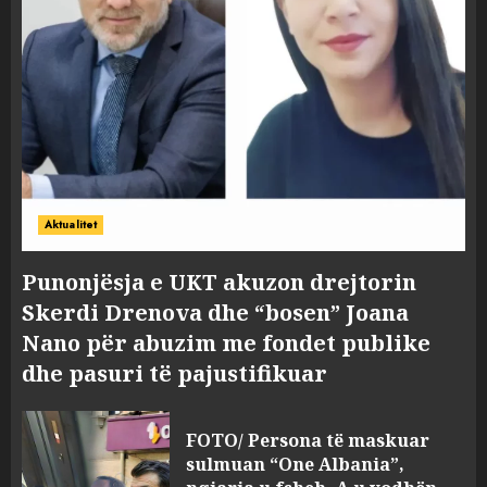
Aktualitet
Punonjësja e UKT akuzon drejtorin
Skerdi Drenova dhe “bosen” Joana
Nano për abuzim me fondet publike
dhe pasuri të pajustifikuar
FOTO/ Persona të maskuar
sulmuan “One Albania”,