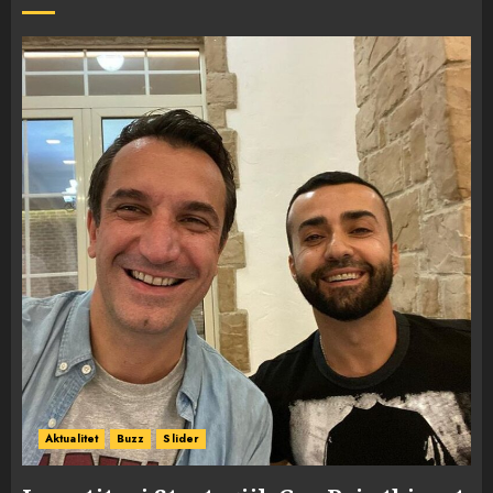
Aktualitet
Buzz
Slider