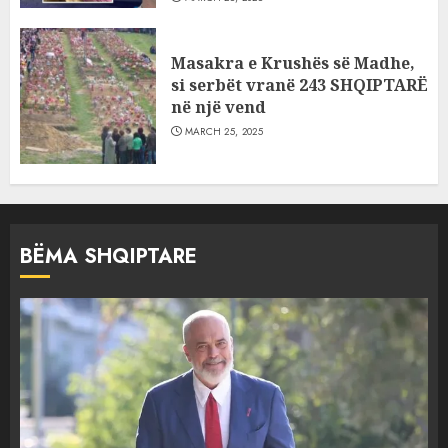
Masakra e Krushës së Madhe,
si serbët vranë 243 SHQIPTARË
në një vend
MARCH 25, 2025
BËMA SHQIPTARE