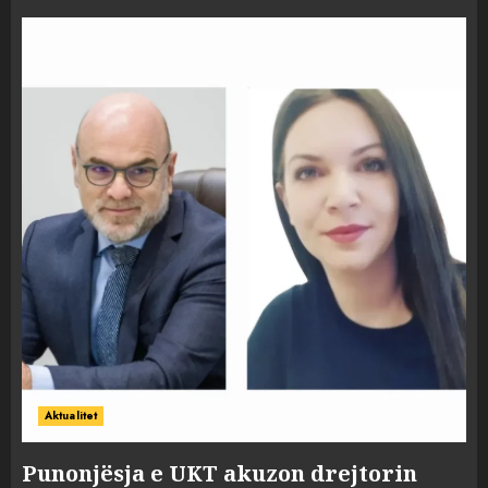
Aktualitet
Punonjësja e UKT akuzon drejtorin