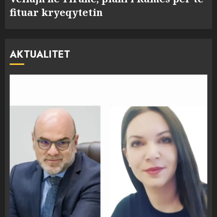
fituar kryeqytetin
AKTUALITET