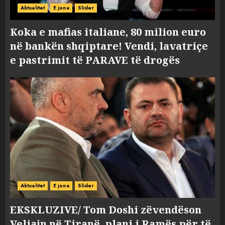
Aktualitet
E jona
Slider
Koka e mafias italiane, 80 milion euro
në bankën shqiptare! Vendi, lavatriçe
e pastrimit të PARAVE të drogës
Aktualitet
E jona
Slider
EKSKLUZIVE/ Tom Doshi zëvendëson
Veliajn në Tiranë, plani i Ramës për të