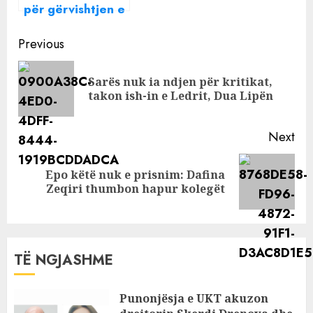
për gërvishtjen e
lutur të…
makinës,
Continue
plagosen me leva
Previous
tre të rinj në
Reading
Berat,
Sarës nuk ia ndjen për kritikat,
Pre
përfundojnë në
takon ish-in e Ledrit, Dua Lipën
pos
spital me plagë
në trup e kokë
Next
Epo këtë nuk e prisnim: Dafina
Next
Zeqiri thumbon hapur kolegët
post:
TË NGJASHME
Punonjësja e UKT akuzon