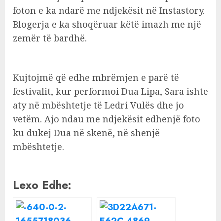
foton e ka ndarë me ndjekësit në Instastory.
Blogerja e ka shoqëruar këtë imazh me një
zemër të bardhë.
Kujtojmë që edhe mbrëmjen e parë të
festivalit, kur performoi Dua Lipa, Sara ishte
aty në mbështetje të Ledri Vulës dhe jo
vetëm. Ajo ndau me ndjekësit edhenjë foto
ku dukej Dua në skenë, në shenjë
mbështetje.
Lexo Edhe: