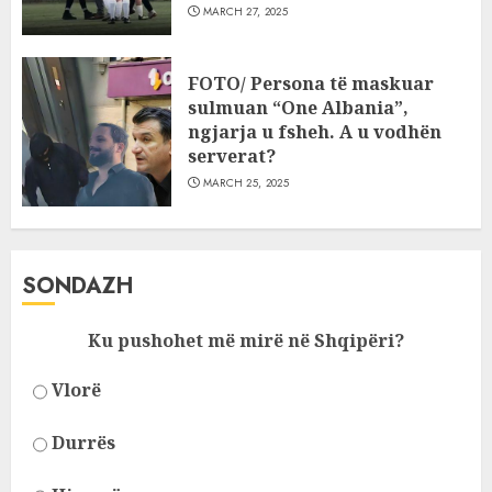
MARCH 27, 2025
FOTO/ Persona të maskuar
sulmuan “One Albania”,
ngjarja u fsheh. A u vodhën
serverat?
MARCH 25, 2025
SONDAZH
Ku pushohet më mirë në Shqipëri?
Vlorë
Durrës