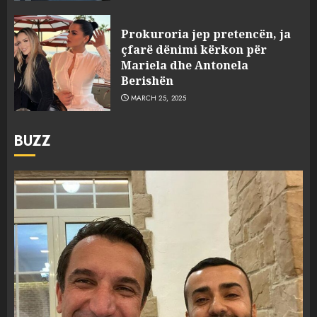
Prokuroria jep pretencën, ja
çfarë dënimi kërkon për
Mariela dhe Antonela
Berishën
MARCH 25, 2025
BUZZ