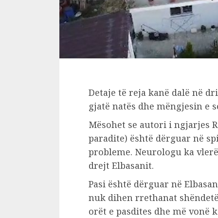
Detaje të reja kanë dalë në dr
gjatë natës dhe mëngjesin e 
Mësohet se autori i ngjarjes R
paradite) është dërguar në spi
probleme. Neurologu ka vlerë
drejt Elbasanit.
Pasi është dërguar në Elbasan
nuk dihen rrethanat shëndetës
orët e pasdites dhe më vonë ka