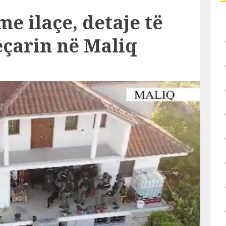
me ilaçe, detaje të
eçarin në Maliq