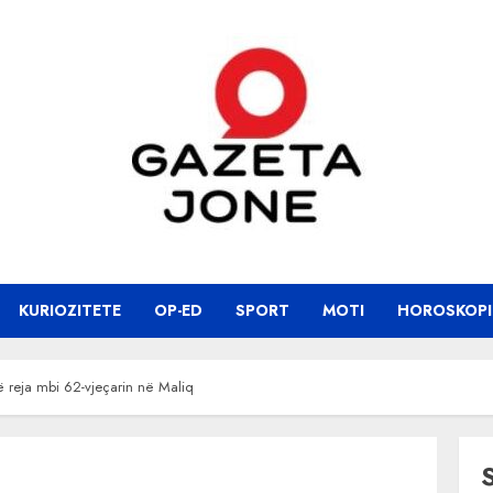
KURIOZITETE
OP-ED
SPORT
MOTI
HOROSKOPI
të reja mbi 62-vjeçarin në Maliq