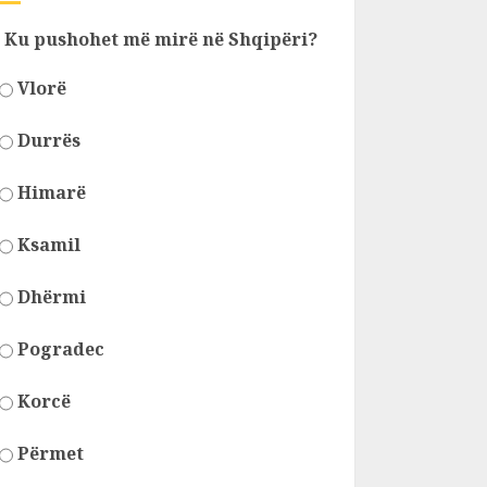
Ku pushohet më mirë në Shqipëri?
Vlorë
Durrës
Himarë
Ksamil
Dhërmi
Pogradec
Korcë
Përmet