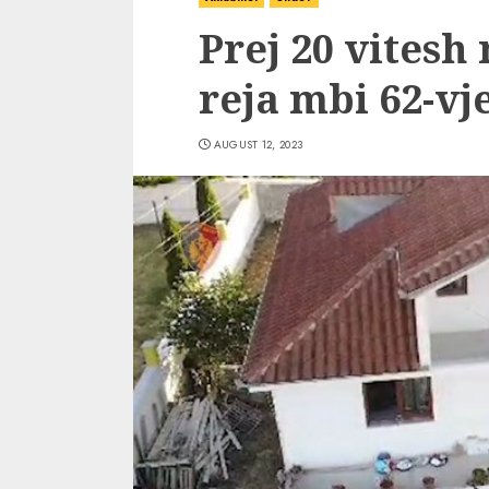
Prej 20 vitesh 
reja mbi 62-vj
AUGUST 12, 2023